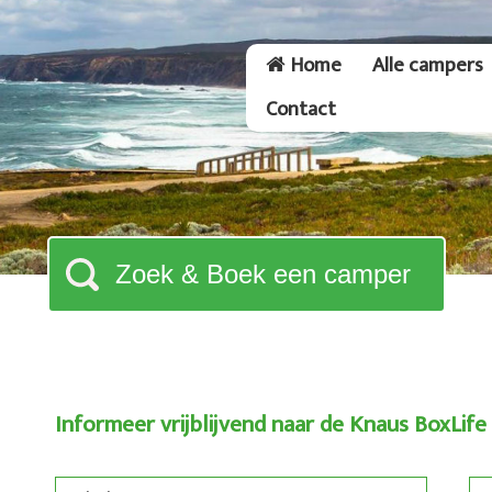
Home
Alle campers
Contact
Zoek & Boek een camper
Informeer vrijblijvend naar de Knaus BoxLif