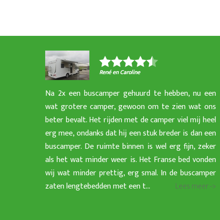
René en Caroline
Na 2x een buscamper gehuurd te hebben, nu een
wat grotere camper, gewoon om te zien wat ons
beter bevalt. Het rijden met de camper viel mij heel
erg mee, ondanks dat hij een stuk breder is dan een
buscamper. De ruimte binnen is wel erg fijn, zeker
als het wat minder weer is. Het Franse bed vonden
wij wat minder prettig, erg smal. In de buscamper
zaten lengtebedden met een t...
Lees meer ->