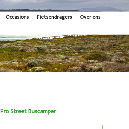
Occasions
Fietsendragers
Over ons
e Pro Street Buscamper